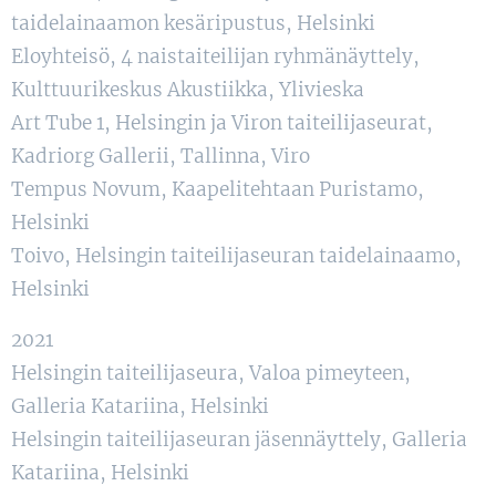
taidelainaamon kesäripustus, Helsinki
Eloyhteisö, 4 naistaiteilijan ryhmänäyttely,
Kulttuurikeskus Akustiikka, Ylivieska
Art Tube 1, Helsingin ja Viron taiteilijaseurat,
Kadriorg Gallerii, Tallinna, Viro
Tempus Novum, Kaapelitehtaan Puristamo,
Helsinki
Toivo, Helsingin taiteilijaseuran taidelainaamo,
Helsinki
2021
Helsingin taiteilijaseura, Valoa pimeyteen,
Galleria Katariina, Helsinki
Helsingin taiteilijaseuran jäsennäyttely, Galleria
Katariina, Helsinki