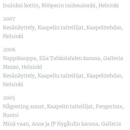
Jouluksi kotiin, Rööperin taidesalonki, Helsinki
2007
Kesänäyttely, Kaapelin taiteilijat, Kaapelitehdas,
Helsinki
2006
Nappikauppa, Ella Tahkolahden kanssa, Galleria
Mezzo, Helsinki
Kesänäyttely, Kaapelin taiteilijat, Kaapelitehdas,
Helsinki
2005
Någonting annat, Kaapelin taiteilijat, Fengerfors,
Ruotsi
Minä vaan, Anne ja JP Nygårdin kanssa, Galleria