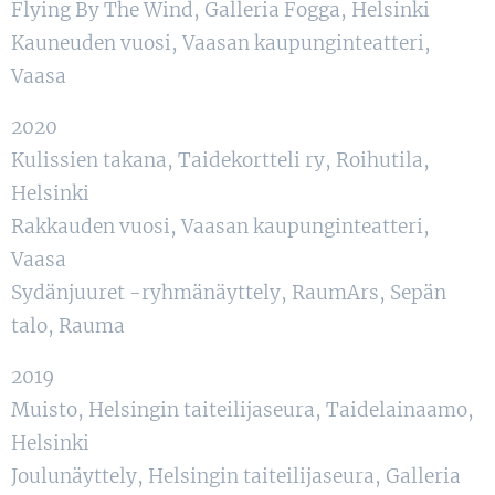
Flying By The Wind, Galleria Fogga, Helsinki
Kauneuden vuosi, Vaasan kaupunginteatteri,
Vaasa
2020
Kulissien takana, Taidekortteli ry, Roihutila,
Helsinki
Rakkauden vuosi, Vaasan kaupunginteatteri,
Vaasa
Sydänjuuret -ryhmänäyttely, RaumArs, Sepän
talo, Rauma
2019
Muisto, Helsingin taiteilijaseura, Taidelainaamo,
Helsinki
Joulunäyttely, Helsingin taiteilijaseura, Galleria