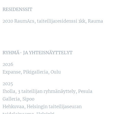
RESIDENSSIT
2020 RaumArs, taiteilijaresidenssi 1kk, Rauma
RYHMÄ- JA YHTEISNÄYTTELYT
2026
Expanse, Pikigalleria, Oulu
2025
Iholla, 3 taiteilijan ryhmänäyttely, Pesula
Galleria, Sipoo
Hehkuvaa, Helsingin taiteilijaseuran