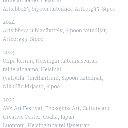
taidelainaamo, Helsinki
Artsibbe25, Sipoon taiteilijat, Artborg35, Sipoo
2024
Artsibbe24 juhlanäyttely, Sipoon taiteilijat,
Artborg35, Sipoo
2023
Olipa kerran, Helsingin taiteilijaseuran
taidelainaamo, Helsinki
(väli)tila-(mellan)rum, Sipoon taiteilijat,
Nikkilän kirjasto, Sipoo
2022
AVA Art Festival, Enokojima Art, Culture and
Greative Center, Osaka, Japan
Luontoni, Helsingin taiteilijaseuran