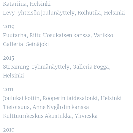
Katariina, Helsinki
Levy-yhteisön joulunäyttely, Roihutila, Helsinki
2019
Puutarha, Riitu Uosukaisen kanssa, Varikko
Galleria, Seinäjoki
2015
Streaming, ryhmänäyttely, Galleria Fogga,
Helsinki
2011
Jouluksi kotiin, Rööperin taidesalonki, Helsinki
Tietoisuus, Anne Nygårdin kanssa,
Kulttuurikeskus Akustiikka, Ylivieska
2010