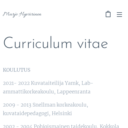
Marjo Hyvärinen
Curriculum vitae
KOULUTUS
2021- 2022 Kuvataiteilija Yamk, Lab-
ammattikorkeakoulu, Lappeenranta
2009 - 2013 Snellman korkeakoulu,
kuvataidepedagogi, Helsinki
2002 - 2004 Pohjoismainen taidekoulu, Kokkola