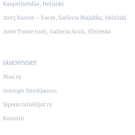
Kaapelitehdas, Helsinki
2005 Kasvot – Faces, Galleria Majakka, Helsinki
2000 Tunne tuoli, Galleria Arsis, Ylivieska
JÄSENYYDET
Muu ry
Helsingin Taiteilijaseura
Sipoon taiteilijat ry
Kuvasto