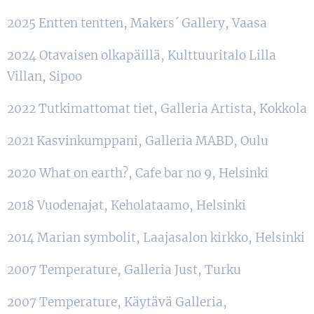
2025 Entten tentten, Makers´ Gallery, Vaasa
2024 Otavaisen olkapäillä, Kulttuuritalo Lilla
Villan, Sipoo
2022 Tutkimattomat tiet, Galleria Artista, Kokkola
2021 Kasvinkumppani, Galleria MABD, Oulu
2020 What on earth?, Cafe bar no 9, Helsinki
2018 Vuodenajat, Keholataamo, Helsinki
2014 Marian symbolit, Laajasalon kirkko, Helsinki
2007 Temperature, Galleria Just, Turku
2007 Temperature, Käytävä Galleria,