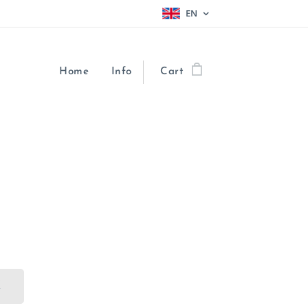
EN
Home
Info
Cart
K