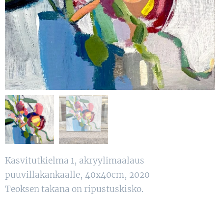
Kasvitutkielma 1, akryylimaalaus
puuvillakankaalle, 40x40cm, 2020
Teoksen takana on ripustuskisko.