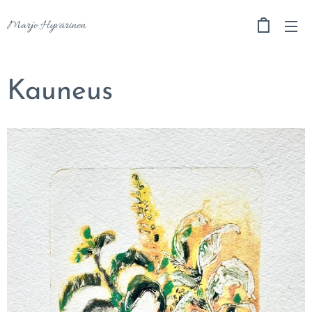
Marjo Hyvärinen
Kauneus