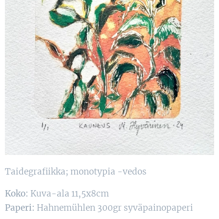
Taidegrafiikka; monotypia -vedos
Koko:
Kuva-ala 11,5x8cm
Paperi:
Hahnemühlen 300gr syväpainopaperi