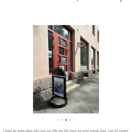
Livet är som den väg jag tar för att bli mer av mig varje dag. Jag är jaget,