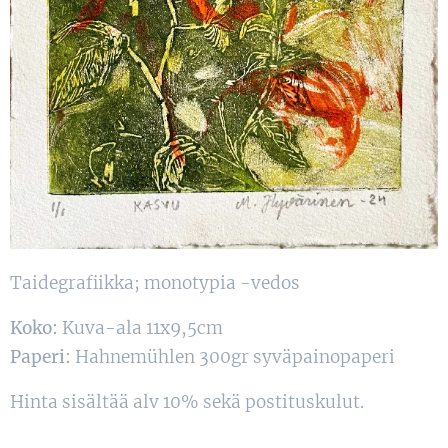
Taidegrafiikka; monotypia -vedos
Koko:
Kuva-ala 11x9,5cm
Paperi:
Hahnemühlen 300gr syväpainopaperi
Hinta sisältää alv 10% sekä postituskulut.