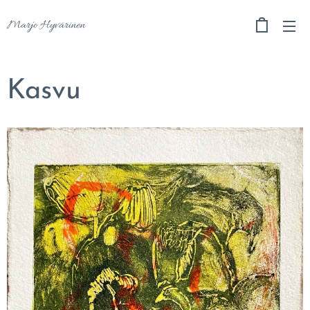
Marjo Hyvärinen
Kasvu